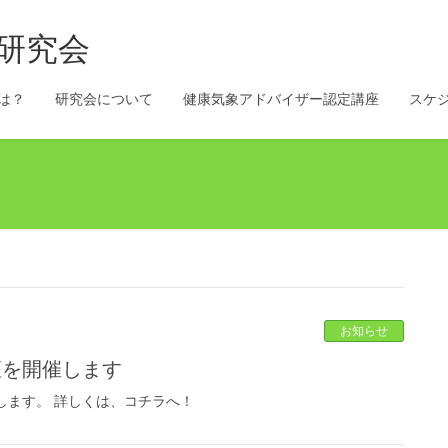
マ研究会
は？
研究会について
健康気象アドバイザー認定講座
スケ
お知らせ
座を開催します
します。 詳しくは、コチラへ！