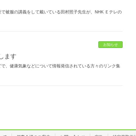
で被服の講義をして戴いている田村照子先生が、NHK Ｅテレの
お知らせ
します
どで、健康気象などについて情報発信されている方々のリンク集