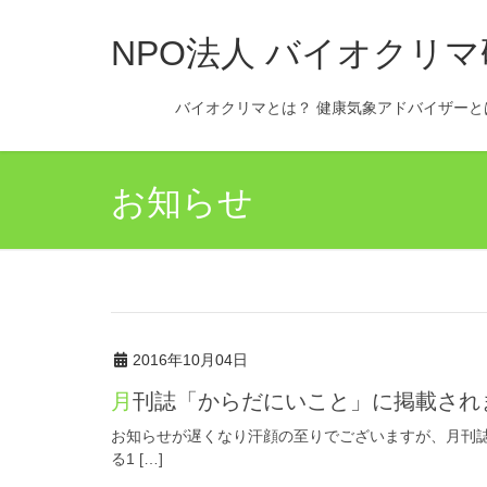
NPO法人 バイオクリ
バイオクリマとは？ 健康気象アドバイザーと
お知らせ
2016年10月04日
月刊誌「からだにいこと」に掲載され
お知らせが遅くなり汗顔の至りでございますが、月刊
る1 […]