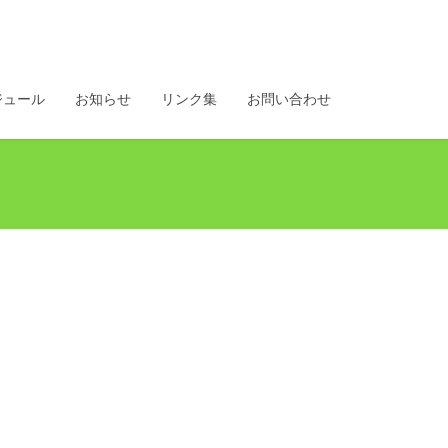
ジュール
お知らせ
リンク集
お問い合わせ